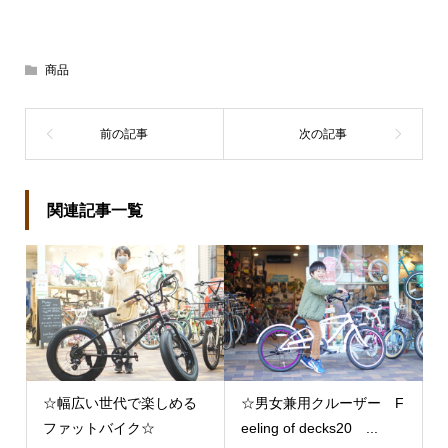
商品
関連記事一覧
☆幅広い世代で楽しめる
☆男女兼用クルーザー F
ファットバイク☆
eeling of decks20 ...