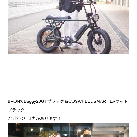
BRONX Buggy20GTブラック＆COSWHEEL SMART EVマット
ブラック
2台並ぶと迫力があります！