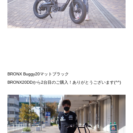
BRONX Buggy20マットブラック
BRONX20DDから2台目のご購入！ありがとうございます(^^)