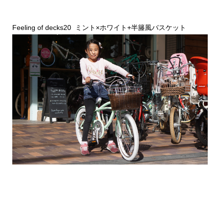
Feeling of decks20 ミント×ホワイト+半籐風バスケット