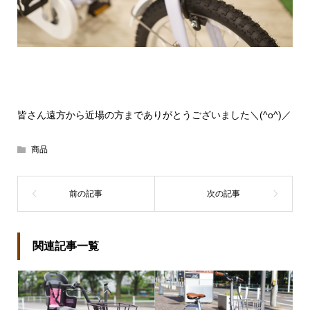
皆さん遠方から近場の方までありがとうございました＼(^o^)／
商品
関連記事一覧