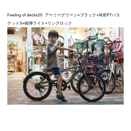
Feeling of decks20 アーミーグリーン×ブラック+ADEPTバス
ケットS+砲弾ライト+リングロック