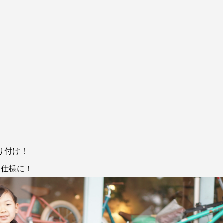
取り付け！
る仕様に！