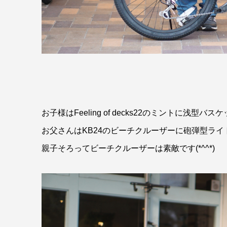
お子様はFeeling of decks22のミントに浅型バス
お父さんはKB24のビーチクルーザーに砲弾型ライ
親子そろってビーチクルーザーは素敵です(*^^*)