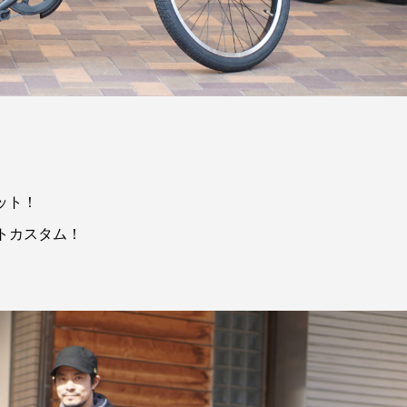
ケット！
トカスタム！