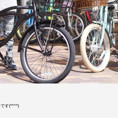
(*^^*)