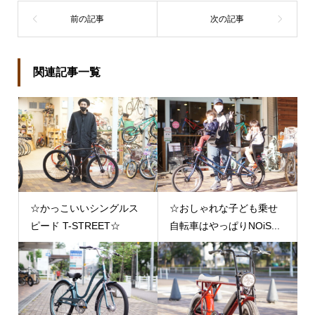
関連記事一覧
☆かっこいいシングルス
☆おしゃれな子ども乗せ
ピード T-STREET☆
自転車はやっぱりNOiS...