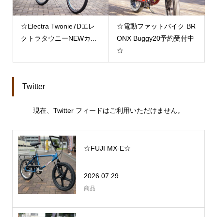
☆Electra Twonie7Dエレ
☆電動ファットバイク BR
クトラタウニーNEWカ...
ONX Buggy20予約受付中
☆
Twitter
現在、Twitter フィードはご利用いただけません。
☆FUJI MX-E☆
2026.07.29
商品