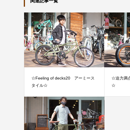
関連記事一覧
☆Feeling of decks20 アーミース
☆迫力満
タイル☆
☆