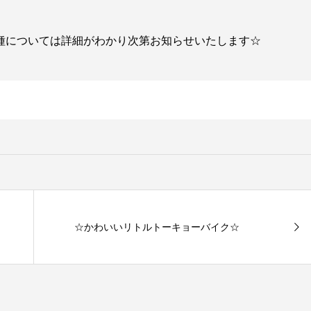
種については詳細がわかり次第お知らせいたします☆
☆かわいいリトルトーキョーバイク☆