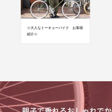
☆大人なトーキョーバイク お客様
紹介☆
親子で乗れるおしゃれでか