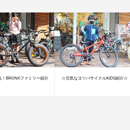
点！BRONXファミリー紹介
☆元気なヨツバサイクルKIDS紹介☆