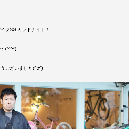
イクSS ミッドナイト！
^^*)
ございました(^o^)