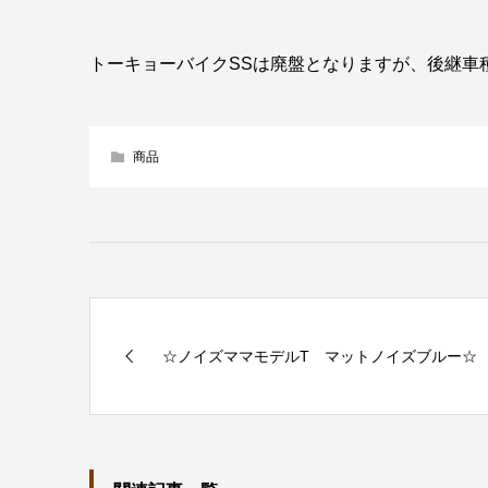
トーキョーバイクSSは廃盤となりますが、後継車
商品
☆ノイズママモデルT マットノイズブルー☆