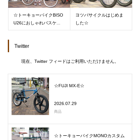
☆トーキョーバイクBISO
ヨツバサイクルはじめま
U26におしゃれバスケ...
した☆
Twitter
現在、Twitter フィードはご利用いただけません。
☆FUJI MX-E☆
2026.07.29
商品
☆トーキョーバイクMONOカスタム