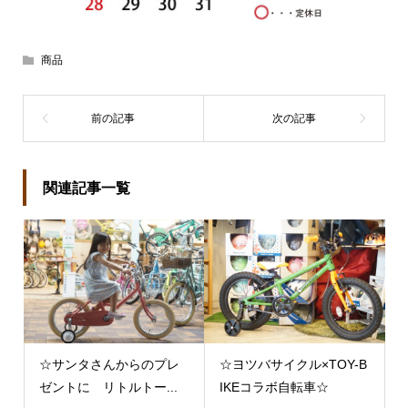
商品
関連記事一覧
☆サンタさんからのプレ
☆ヨツバサイクル×TOY-B
ゼントに リトルトー...
IKEコラボ自転車☆