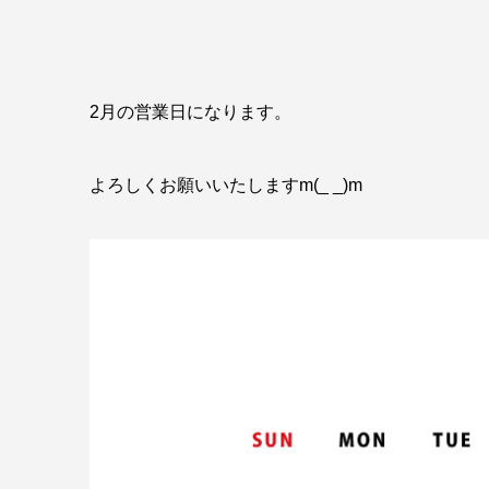
2月の営業日になります。
よろしくお願いいたしますm(_ _)m