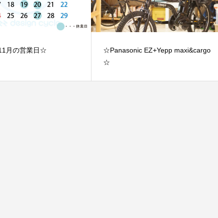
年11月の営業日☆
☆Panasonic EZ+Yepp maxi&cargo
☆