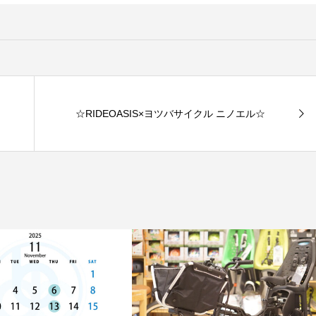
☆RIDEOASIS×ヨツバサイクル ニノエル☆