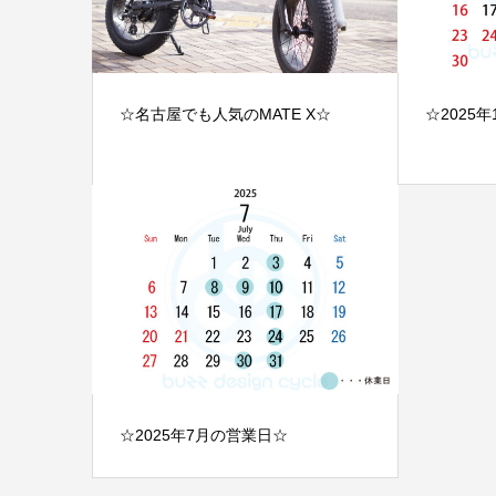
☆名古屋でも人気のMATE X☆
☆2025
☆2025年7月の営業日☆