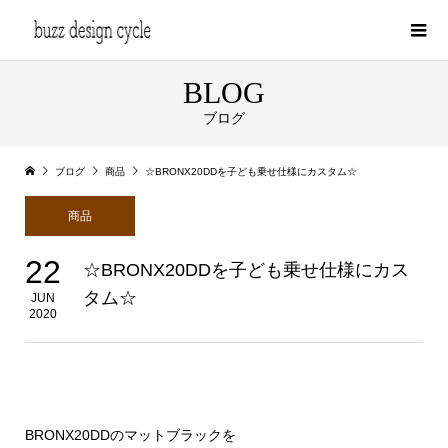
BLOG
ブログ
ブログ
商品
☆BRONX20DDを子ども乗せ仕様にカスタム☆
商品
22
☆BRONX20DDを子ども乗せ仕様にカス
タム☆
JUN
2020
BRONX20DDのマットブラックを