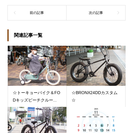
関連記事一覧
☆トーキョーバイク＆FO
☆BRONX24DDカスタム
Dキッズビーチクルー...
☆