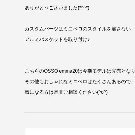
ありがとうございました(*^^*)
カスタムパーツはミニベロのスタイルを崩さない
アルミバスケットを取り付け♪
こちらのOSSO emma20は今期モデルは完売とな
その他もおしゃれなミニベロはたくさんあるので
気になる方は是非ご相談ください(^o^)