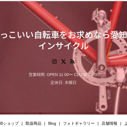
っこいい自転車をお求めなら愛
インサイクル
営業時間: OPEN 11:00〜 CLOSE 20:00
定休日: 木曜日
EBショップ
取扱商品
Blog
フォトギャラリー
店舗情報