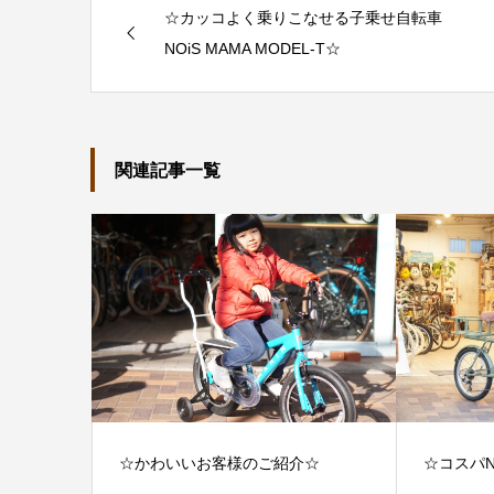
☆カッコよく乗りこなせる子乗せ自転車
NOiS MAMA MODEL-T☆
関連記事一覧
☆かわいいお客様のご紹介☆
☆コスパN