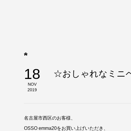
18
☆おしゃれなミニ
NOV
2019
名古屋市西区のお客様、
OSSO emma20をお買い上げいただき、