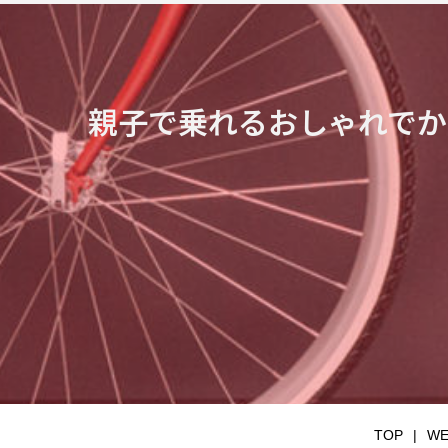
親子で乗れるおしゃれでか
TOP
W