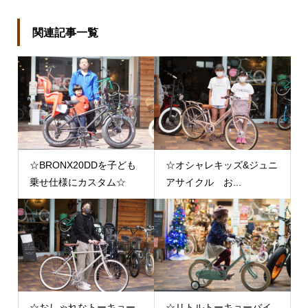
関連記事一覧
☆BRONX20DDを子ども
☆オシャレキッズ&ジュニ
乗せ仕様にカスタム☆
アサイクル お...
☆おしゃれなトーキョー
☆リトルトーキョーバイ