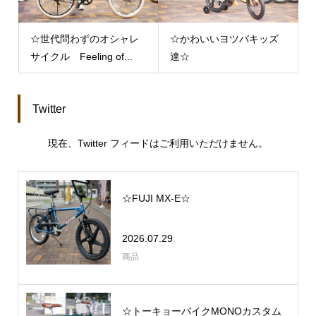
☆世代問わずのオシャレ
☆かわいいヨツバキッズ
サイクル Feeling of...
達☆
Twitter
現在、Twitter フィードはご利用いただけません。
☆FUJI MX-E☆
2026.07.29
商品
☆トーキョーバイクMONOカスタム