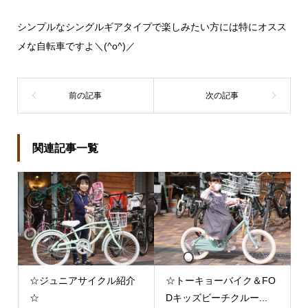
シンプルなシングルギアタイプで楽しみたい方には特にオスス
メな自転車ですよ＼(^o^)／
関連記事一覧
☆ジュニアサイクル紹介
☆トーキョーバイク＆FO
☆
Dキッズビーチクルー...