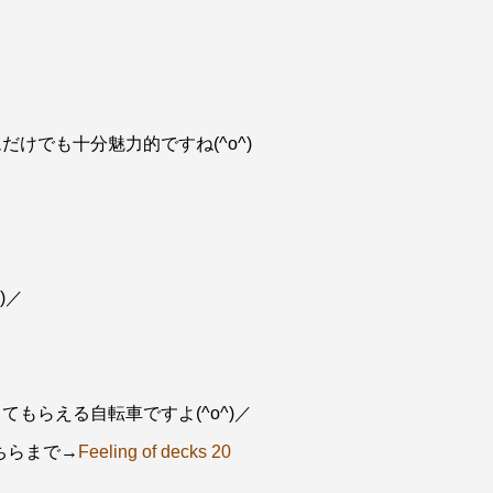
けでも十分魅力的ですね(^o^)
)／
もらえる自転車ですよ(^o^)／
ちらまで→
Feeling of decks 20