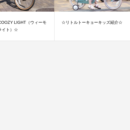
COOZY LIGHT（ウィーモ
☆リトルトーキョーキッズ紹介☆
ライト）☆