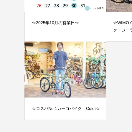
☆2025年10月の営業日☆
☆WIMO 
クージー
☆コスパNo.1カーゴバイク Colot☆