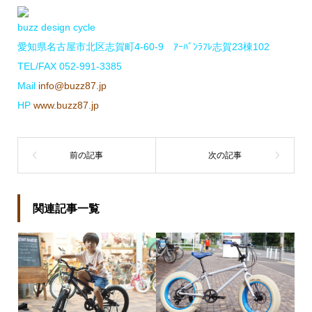
buzz design cycle
愛知県名古屋市北区志賀町4-60-9 ｱｰﾊﾞﾝﾗﾌﾚ志賀23棟102
TEL/FAX 052-991-3385
Mail
info@buzz87.jp
HP
www.buzz87.jp
関連記事一覧