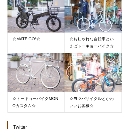
☆MATE GO⁺☆
☆おしゃれな自転車とい
えばトーキョーバイク☆
☆トーキョーバイクMON
☆ヨツバサイクルとかわ
Oカスタム☆
いいお客様☆
Twitter