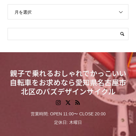
月を選択
親子で乗れるおしゃれでかっこいい
自転車をお求めなら愛知県名古屋市
北区のバズデザインサイクル
営業時間: OPEN 11:00〜 CLOSE 20:00
定休日: 木曜日