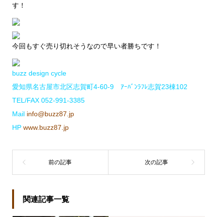
す！
今回もすぐ売り切れそうなので早い者勝ちです！
buzz design cycle
愛知県名古屋市北区志賀町4-60-9 ｱｰﾊﾞﾝﾗﾌﾚ志賀23棟102
TEL/FAX 052-991-3385
Mail
info@buzz87.jp
HP
www.buzz87.jp
関連記事一覧