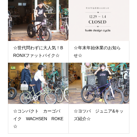
☆世代問わずに大人気！B
☆年末年始休業のお知ら
RONXファットバイク☆
せ☆
☆コンパクト カーゴバ
☆ヨツバ ジュニア&キッ
イク WACHSEN ROKE
ズ紹介☆
☆