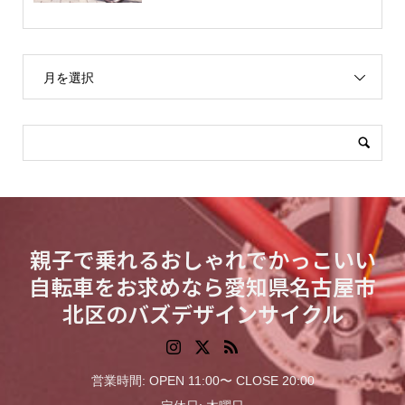
月を選択
親子で乗れるおしゃれでかっこいい
自転車をお求めなら愛知県名古屋市
北区のバズデザインサイクル
営業時間: OPEN 11:00〜 CLOSE 20:00