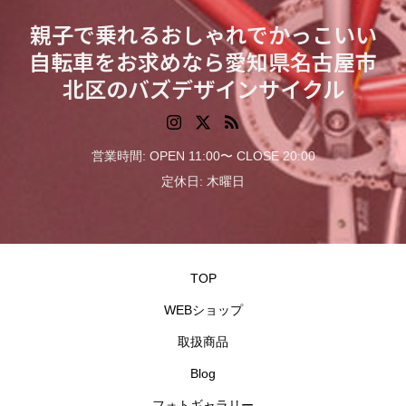
親子で乗れるおしゃれでかっこいい
自転車をお求めなら愛知県名古屋市
北区のバズデザインサイクル
営業時間: OPEN 11:00〜 CLOSE 20:00
定休日: 木曜日
TOP
WEBショップ
取扱商品
Blog
フォトギャラリー