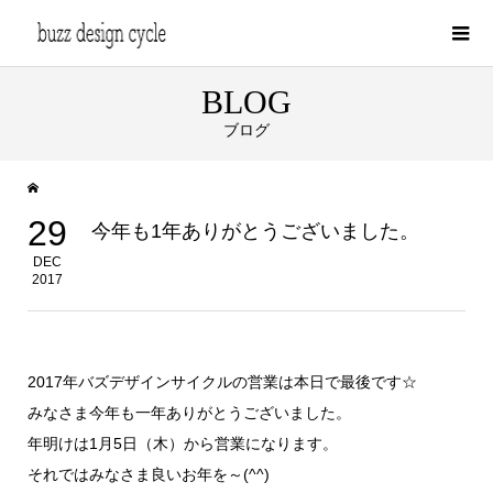
BLOG
ブログ
29
今年も1年ありがとうございました。
DEC
2017
2017年バズデザインサイクルの営業は本日で最後です☆
みなさま今年も一年ありがとうございました。
年明けは1月5日（木）から営業になります。
それではみなさま良いお年を～(^^)