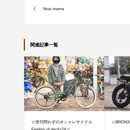
Nois mama
関連記事一覧
☆世代問わずのオシャレサイクル
☆BRONX
Feeling of decks24☆