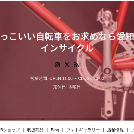
っこいい自転車をお求めなら愛
インサイクル
営業時間: OPEN 11:00〜 CLOSE 20:00
定休日: 木曜日
EBショップ
取扱商品
Blog
フォトギャラリー
店舗情報