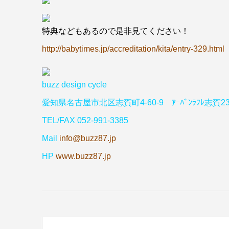
特典などもあるので是非見てください！
http://babytimes.jp/accreditation/kita/entry-329.html
buzz design cycle
愛知県名古屋市北区志賀町4-60-9 ｱｰﾊﾞﾝﾗﾌﾚ志賀23
TEL/FAX 052-991-3385
Mail
info@buzz87.jp
HP
www.buzz87.jp