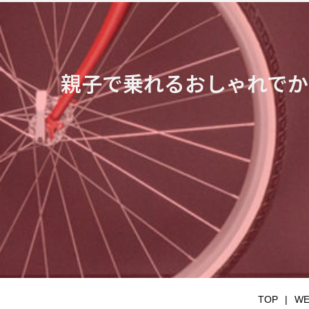
親子で乗れるおしゃれでか
TOP
W