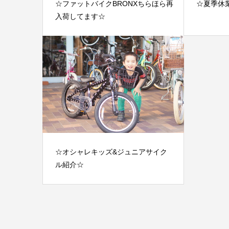
☆ファットバイクBRONXちらほら再
☆夏季休
入荷してます☆
☆オシャレキッズ&ジュニアサイク
ル紹介☆