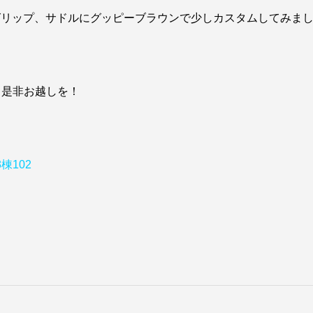
ブラウンのグリップ、サドルにグッピーブラウンで少しカスタムしてみま
、是非お越しを！
棟102