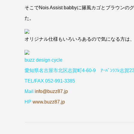
そこでNois Assist babbyに籐風カゴと
た。
オリジナル仕様もいろいろあるので気になる方は
buzz design cycle
愛知県名古屋市北区志賀町4-60-9 ｱｰﾊﾞﾝﾗﾌﾚ志賀23
TEL/FAX 052-991-3385
Mail
info@buzz87.jp
HP
www.buzz87.jp