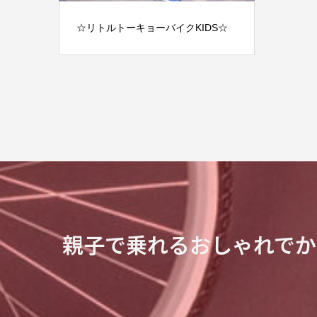
☆リトルトーキョーバイクKIDS☆
親子で乗れるおしゃれでか