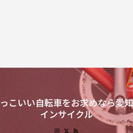
っこいい自転車をお求めなら愛
インサイクル