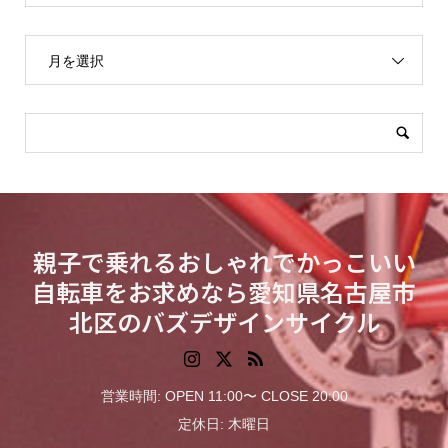
月を選択
親子で乗れるおしゃれでかっこいい
自転車をお求めなら愛知県名古屋市
北区のバズデザインサイクル
営業時間: OPEN 11:00〜 CLOSE 20:00
定休日: 木曜日