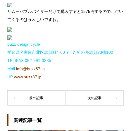
リムーバブルバイザーだけで購入すると1575円するので、付い
てくるのはうれしいですね。
buzz design cycle
愛知県名古屋市北区志賀町4-60-9 ｱｰﾊﾞﾝﾗﾌﾚ志賀23棟102
TEL/FAX 052-991-3385
Mail
info@buzz87.jp
HP
www.buzz87.jp
関連記事一覧