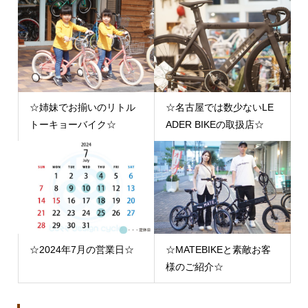
☆姉妹でお揃いのリトル
☆名古屋では数少ないLE
トーキョーバイク☆
ADER BIKEの取扱店☆
☆2024年7月の営業日☆
☆MATEBIKEと素敵お客
様のご紹介☆