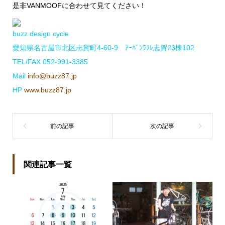
是非VANMOOFに合わせて見てください！
buzz design cycle
愛知県名古屋市北区志賀町4-60-9 ｱｰﾊﾞﾝﾗﾌﾚ志賀23棟102
TEL/FAX 052-991-3385
Mail
info@buzz87.jp
HP
www.buzz87.jp
関連記事一覧