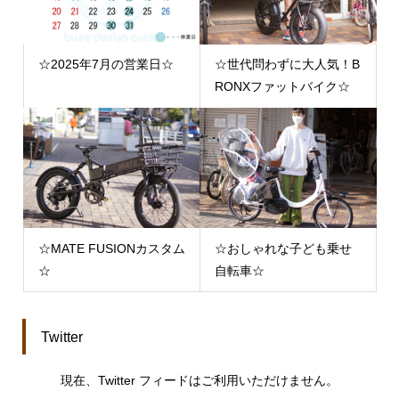
☆2025年7月の営業日☆
☆世代問わずに大人気！B
RONXファットバイク☆
☆MATE FUSIONカスタム
☆おしゃれな子ども乗せ
☆
自転車☆
Twitter
現在、Twitter フィードはご利用いただけません。