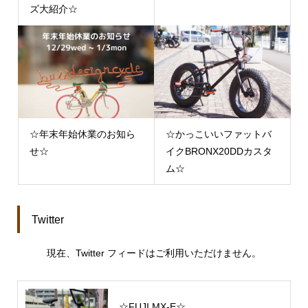
ズ大紹介☆
☆年末年始休業のお知ら
☆かっこいいファットバ
せ☆
イクBRONX20DDカスタ
ム☆
Twitter
現在、Twitter フィードはご利用いただけません。
☆FUJI MX-E☆