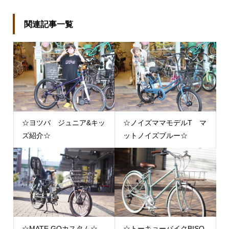
関連記事一覧
☆ヨツバ ジュニア&キッ
☆ノイズママモデルT マ
ズ紹介☆
ットノイズブルー☆
☆MATE GOカスタム☆
☆トーキョーバイクBISO