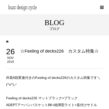
BLOG
ブログ
26
☆Feeling of decks226 カスタム特集☆
NOV
2019
外装6段変速付きのFeeling of decks226のカスタム特集です＼
(^o^)／
Feeling of decks226 マットブラック×ブラック
ADEPTアーバンバスケットBK+砲弾型ライト+直付けサドル