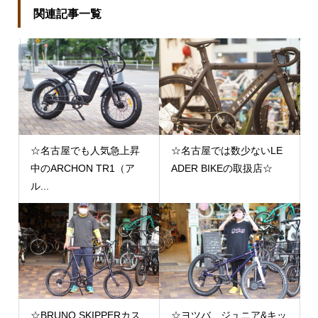
関連記事一覧
☆名古屋でも人気急上昇
☆名古屋では数少ないLE
中のARCHON TR1（ア
ADER BIKEの取扱店☆
ル...
☆BRUNO SKIPPERカス
☆ヨツバ ジュニア&キッ