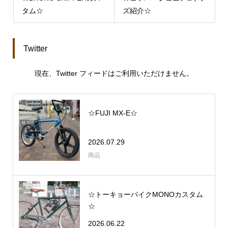
タム☆
ズ紹介☆
Twitter
現在、Twitter フィードはご利用いただけません。
☆FUJI MX-E☆
2026.07.29
商品
☆トーキョーバイクMONOカスタム
☆
2026.06.22