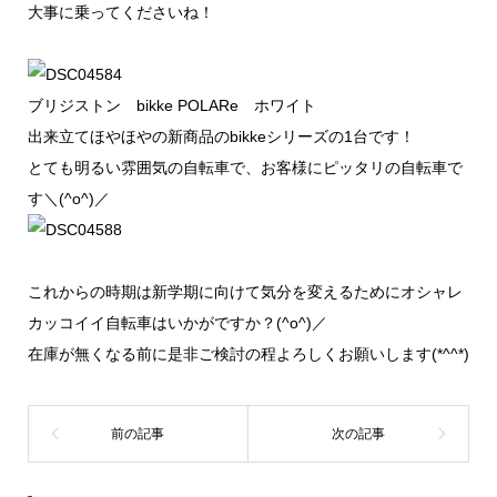
大事に乗ってくださいね！
ブリジストン bikke POLARe ホワイト
出来立てほやほやの新商品のbikkeシリーズの1台です！
とても明るい雰囲気の自転車で、お客様にピッタリの自転車で
す＼(^o^)／
これからの時期は新学期に向けて気分を変えるためにオシャレ
カッコイイ自転車はいかがですか？(^o^)／
在庫が無くなる前に是非ご検討の程よろしくお願いします(*^^*)